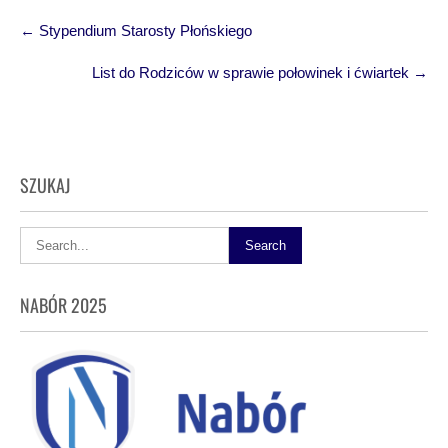
Post
←
Stypendium Starosty Płońskiego
navigation
List do Rodziców w sprawie połowinek i ćwiartek
→
SZUKAJ
NABÓR 2025