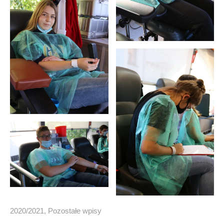
2020/2021
,
Pozostałe wpisy