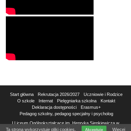
Start główna
Rekrutacja 2026/2027
Uczniowie i Rodzice
O szkole
Internat
Pielęgniarka szkolna
Kontakt
Deklaracja dostępności
Erasmus+
Pedagog szkolny, pedagog specjalny i psycholog
I Liceum Ogólnokształcące im. Henryka Sienkiewicza w
Płońsku Precious Lite theme by
Flythemes
Ta strona wykorzystuje pliki cookies.
Więcej
Akceptuję