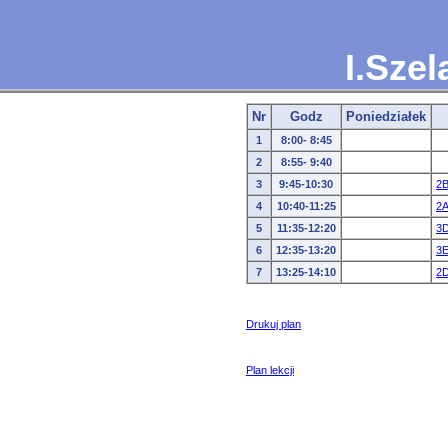
I.Sze
Nr
Godz
Poniedziałek
1
8:00- 8:45
2
8:55- 9:40
3
9:45-10:30
2
4
10:40-11:25
2A
5
11:35-12:20
3
6
12:35-13:20
3
7
13:25-14:10
2
Drukuj plan
Plan lekcji